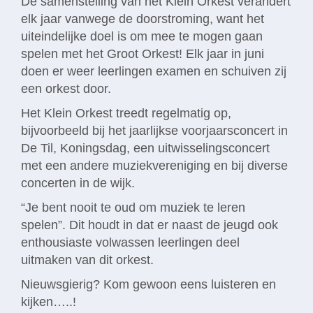
De samenstelling van het Klein Orkest verandert
elk jaar vanwege de doorstroming, want het
uiteindelijke doel is om mee te mogen gaan
spelen met het Groot Orkest! Elk jaar in juni
doen er weer leerlingen examen en schuiven zij
een orkest door.
Het Klein Orkest treedt regelmatig op,
bijvoorbeeld bij het jaarlijkse voorjaarsconcert in
De Til, Koningsdag, een uitwisselingsconcert
met een andere muziekvereniging en bij diverse
concerten in de wijk.
“Je bent nooit te oud om muziek te leren
spelen”. Dit houdt in dat er naast de jeugd ook
enthousiaste volwassen leerlingen deel
uitmaken van dit orkest.
Nieuwsgierig? Kom gewoon eens luisteren en
kijken…..!