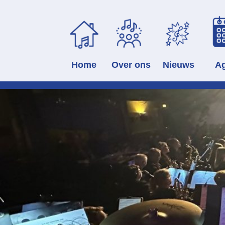
Home
Over ons
Nieuws
A