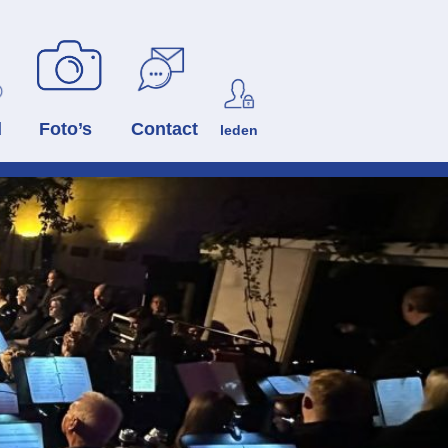
d
Foto’s
Contact
leden