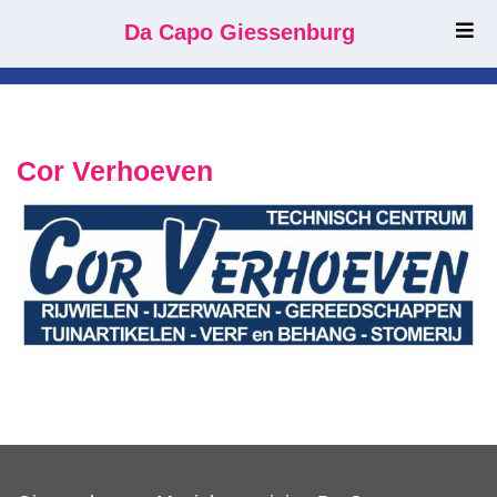
Da Capo Giessenburg
Cor Verhoeven