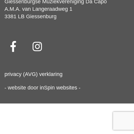
Giessenburgse Muziekvereniging Da Capo
A.M.A. van Langeraadweg 1
3381 LB Giessenburg
privacy (AVG) verklaring
- website door
inSpin websites
-